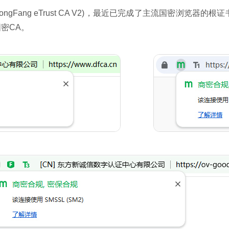
ngFang eTrust CA V2)，最近已完成了主流国密浏览
密CA。