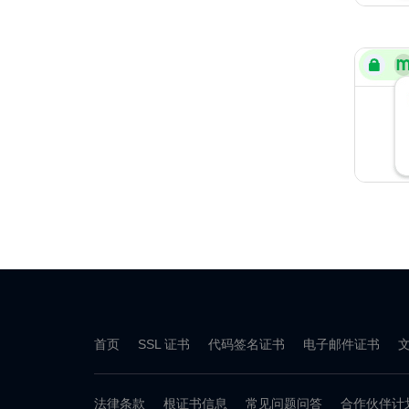
首页
SSL 证书
代码签名证书
电子邮件证书
法律条款
根证书信息
常见问题问答
合作伙伴计