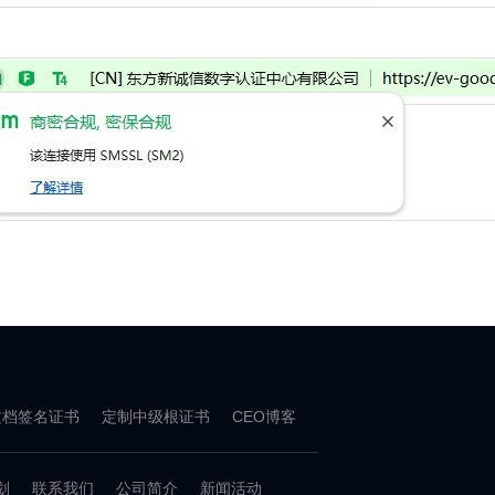
文档签名证书
定制中级根证书
CEO博客
划
联系我们
公司简介
新闻活动