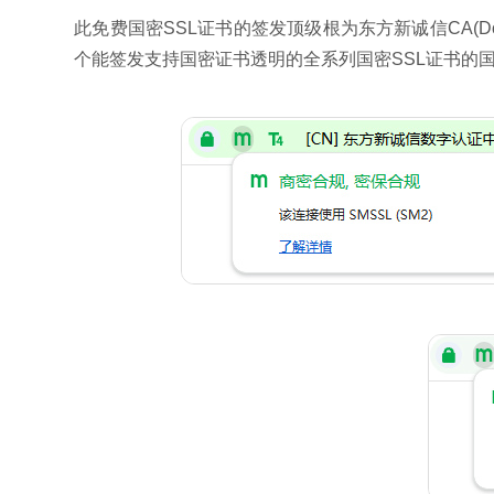
此免费国密SSL证书的签发顶级根为东方新诚信CA(Do
个能签发支持国密证书透明的全系列国密SSL证书的国