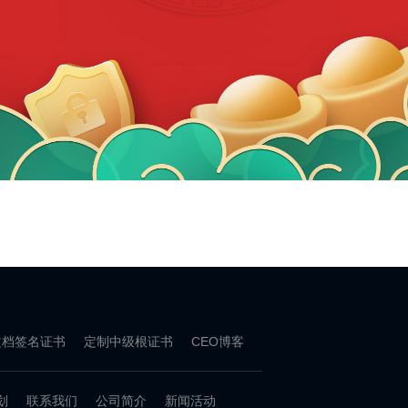
文档签名证书
定制中级根证书
CEO博客
划
联系我们
公司简介
新闻活动